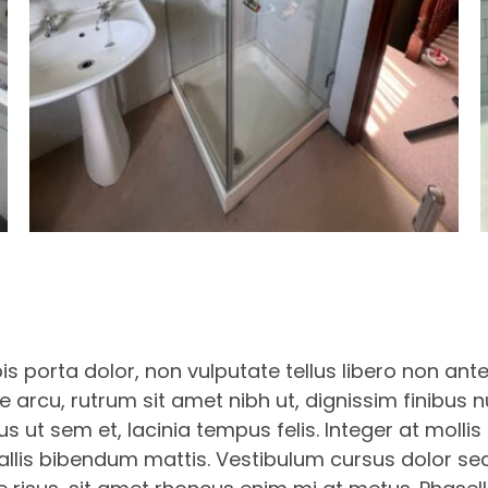
is porta dolor, non vulputate tellus libero non ante. 
e arcu, rutrum sit amet nibh ut, dignissim finibus 
ut sem et, lacinia tempus felis. Integer at mollis
lis bibendum mattis. Vestibulum cursus dolor sed n