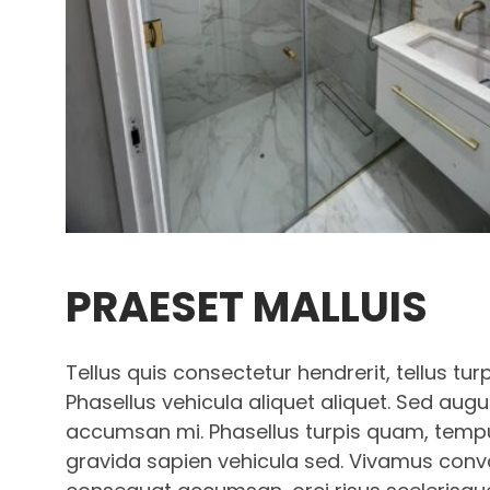
PRAESET MALLUIS
Tellus quis consectetur hendrerit, tellus turp
Phasellus vehicula aliquet aliquet. Sed augu
accumsan mi. Phasellus turpis quam, tempus 
gravida sapien vehicula sed. Vivamus conval