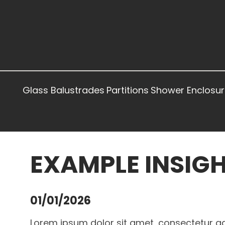
Glass Balustrades
Partitions
Shower Enclosur
EXAMPLE INSIG
01/01/2026
Lorem ipsum dolor sit amet, consectetur adi