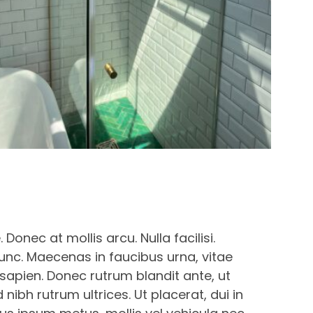
Donec at mollis arcu. Nulla facilisi.
nunc. Maecenas in faucibus urna, vitae
 sapien. Donec rutrum blandit ante, ut
ibh rutrum ultrices. Ut placerat, dui in