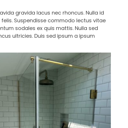
avida gravida lacus nec rhoncus. Nulla id
din felis. Suspendisse commodo lectus vitae
ntum sodales ex quis mattis. Nulla sed
us ultricies. Duis sed ipsum a ipsum