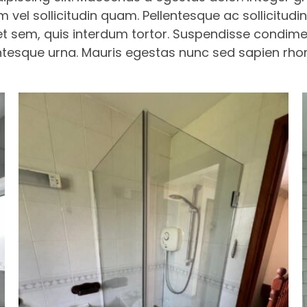
m vel sollicitudin quam. Pellentesque ac sollicitu
et sem, quis interdum tortor. Suspendisse condime
esque urna. Mauris egestas nunc sed sapien rhonc