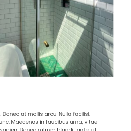
Donec at mollis arcu. Nulla facilisi.
nunc. Maecenas in faucibus urna, vitae
 sapien. Donec rutrum blandit ante, ut