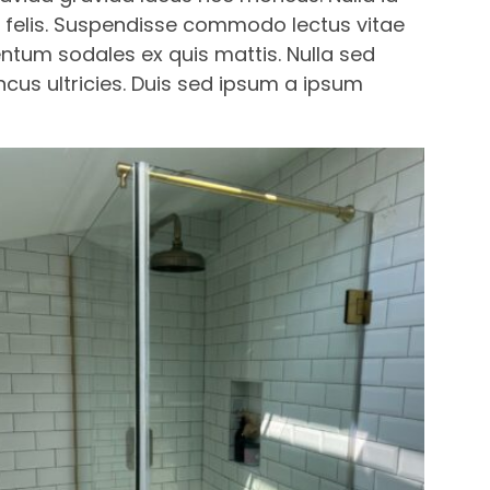
din felis. Suspendisse commodo lectus vitae
ntum sodales ex quis mattis. Nulla sed
us ultricies. Duis sed ipsum a ipsum