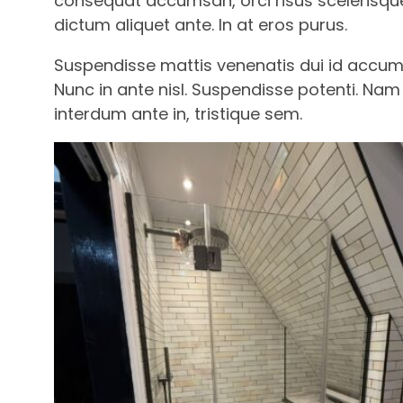
consequat accumsan, orci risus scelerisque 
dictum aliquet ante. In at eros purus.
Suspendisse mattis venenatis dui id accums
Nunc in ante nisl. Suspendisse potenti. Nam 
interdum ante in, tristique sem.