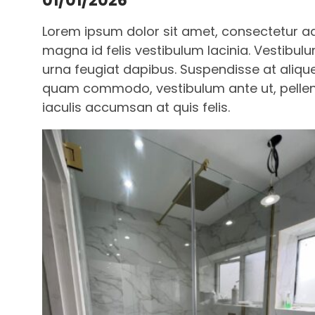
01/01/2026
Lorem ipsum dolor sit amet, consectetur adi
magna id felis vestibulum lacinia. Vestibulu
urna feugiat dapibus. Suspendisse at aliqu
quam commodo, vestibulum ante ut, pellent
iaculis accumsan at quis felis.