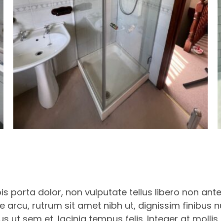
is porta dolor, non vulputate tellus libero non ante. 
e arcu, rutrum sit amet nibh ut, dignissim finibus 
ut sem et, lacinia tempus felis. Integer at mollis