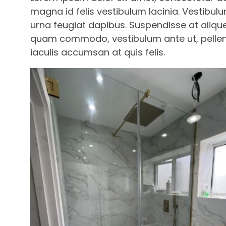
magna id felis vestibulum lacinia. Vestibulu
urna feugiat dapibus. Suspendisse at aliqu
quam commodo, vestibulum ante ut, pellent
iaculis accumsan at quis felis.