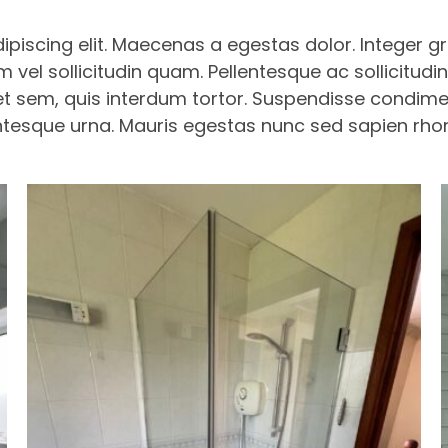
piscing elit. Maecenas a egestas dolor. Integer gr
m vel sollicitudin quam. Pellentesque ac sollicitu
et sem, quis interdum tortor. Suspendisse condime
esque urna. Mauris egestas nunc sed sapien rhonc